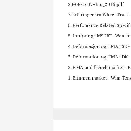
24-08-16 NABin_2016.pdf
7. Erfaringer fra Wheel Track
6. Perfomance Related Specifi
5. Innføring i MSCRT -Wench
4. Deformasjon og HMA i SE -
3. Deformation og HMA i DK - 
2. HMA and french market - K
1. Bitumen market - Wim Teug