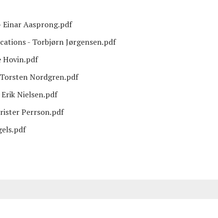
 - Einar Aasprong.pdf
cations - Torbjørn Jørgensen.pdf
e Hovin.pdf
 Torsten Nordgren.pdf
Erik Nielsen.pdf
rister Perrson.pdf
els.pdf