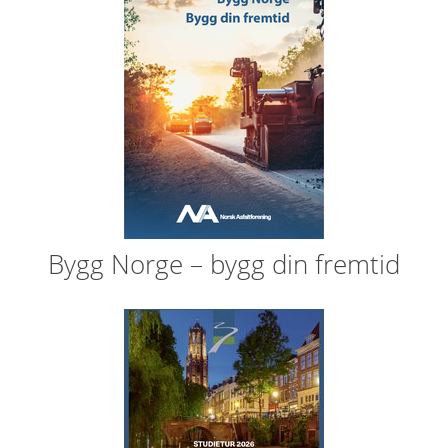
Bygg Norge – bygg din fremtid