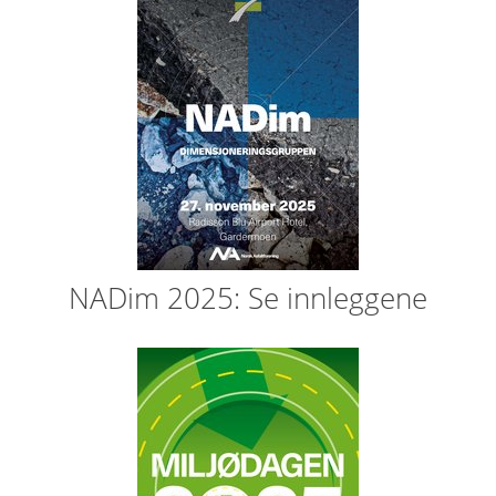
NADim 2025: Se innleggene