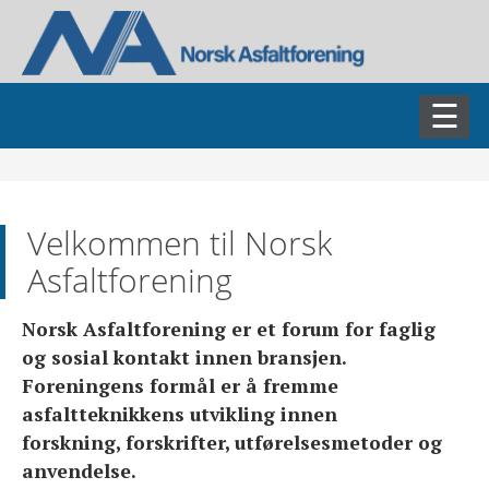
AKTUELT
Velkommen til Norsk
ASFALTDAGEN
Asfaltforening
FAGSEMINARER
Norsk Asfaltforening er et forum for faglig
og sosial kontakt innen bransjen.
FAGGRUPPER
Foreningens formål er å fremme
asfaltteknikkens utvikling innen
forskning, forskrifter, utførelsesmetoder og
BLI MEDLEM
anvendelse.