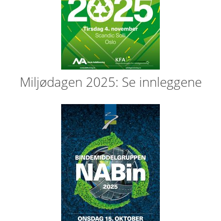
Miljødagen 2025: Se innleggene