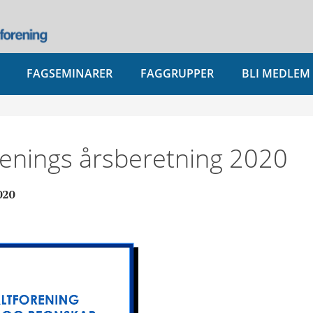
FAGSEMINARER
FAGGRUPPER
BLI MEDLEM
renings årsberetning 2020
020