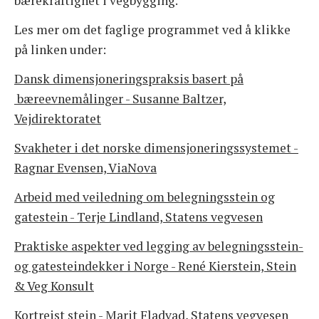
bærekraftighet i vegbygging.
Les mer om det faglige programmet ved å klikke
på linken under:
Dansk dimensjoneringspraksis basert på
bæreevnemålinger - Susanne Baltzer,
Vejdirektoratet
Svakheter i det norske dimensjoneringssystemet -
Ragnar Evensen, ViaNova
Arbeid med veiledning om belegningsstein og
gatestein - Terje Lindland, Statens vegvesen
Praktiske aspekter ved legging av belegningsstein-
og gatesteindekker i Norge - René Kierstein, Stein
& Veg Konsult
Kortreist stein - Marit Fladvad, Statens vegvesen