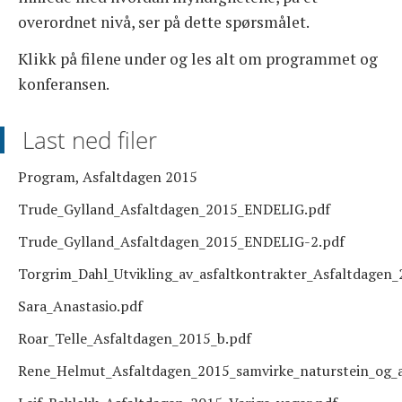
overordnet nivå, ser på dette spørsmålet.
Klikk på filene under og les alt om programmet og
konferansen.
Last ned filer
Program, Asfaltdagen 2015
Trude_Gylland_Asfaltdagen_2015_ENDELIG.pdf
Trude_Gylland_Asfaltdagen_2015_ENDELIG-2.pdf
Torgrim_Dahl_Utvikling_av_asfaltkontrakter_Asfaltdagen_
Sara_Anastasio.pdf
Roar_Telle_Asfaltdagen_2015_b.pdf
Rene_Helmut_Asfaltdagen_2015_samvirke_naturstein_og_a