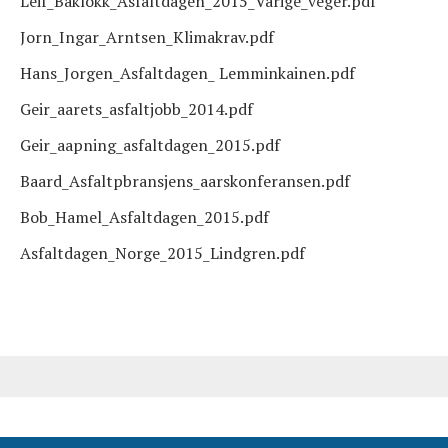
Leif_Baklokk_Asfaltdagen_2015_Varige_veger.pdf
Jorn_Ingar_Arntsen_Klimakrav.pdf
Hans_Jorgen_Asfaltdagen_ Lemminkainen.pdf
Geir_aarets_asfaltjobb_2014.pdf
Geir_aapning_asfaltdagen_2015.pdf
Baard_Asfaltpbransjens_aarskonferansen.pdf
Bob_Hamel_Asfaltdagen_2015.pdf
Asfaltdagen_Norge_2015_Lindgren.pdf