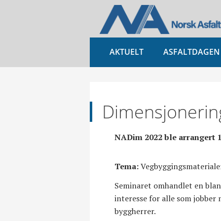
AKTUELT
ASFALTDAGEN
Dimensjonerin
NADim 2022 ble arrangert 1
Tema:
Vegbyggingsmaterialer
Seminaret omhandlet en bland
interesse for alle som jobber
byggherrer.