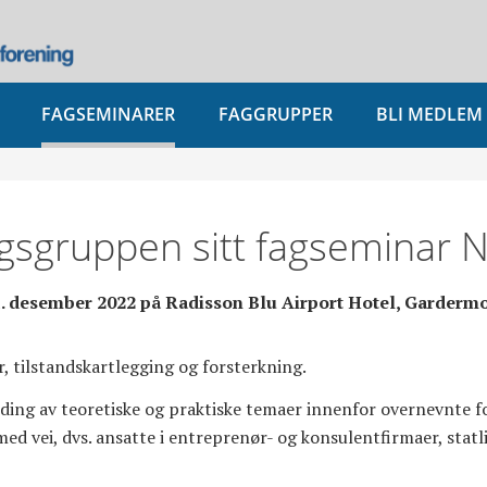
FAGSEMINARER
FAGGRUPPER
BLI MEDLEM
gsgruppen sitt fagseminar
. desember 2022 på Radisson Blu Airport Hotel, Garderm
, tilstandskartlegging og forsterkning.
ing av teoretiske og praktiske temaer innenfor overnevnte fo
 med vei, dvs. ansatte i entreprenør- og konsulentfirmaer, sta