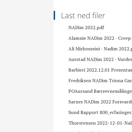
Last ned filer
NADim 2022.pdf
Alamnie NADim 2022 - Creep-f
Ali Mirhosseini - Nadim 2022.
Aurstad NADim 2022 - Vurder
Barbieri 2022.12.01 Presenta
Fredriksen NADim Triona Ga
POAursand Bæreevnemålinge
Sarnes NADim 2022 Forsvars
Sund Rapport 800_erfaringer
Thorstensen 2022-12-01-Na