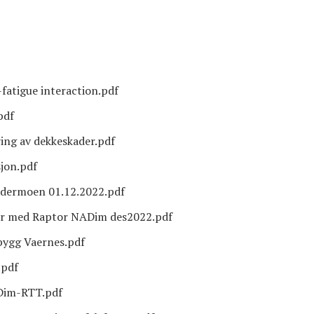
atigue interaction.pdf
pdf
ing av dekkeskader.pdf
sjon.pdf
rdermoen 01.12.2022.pdf
r med Raptor NADim des2022.pdf
bygg Vaernes.pdf
.pdf
Dim-RTT.pdf